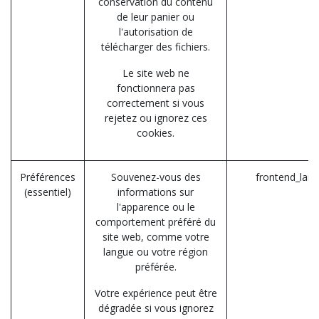
conservation du contenu
de leur panier ou
l'autorisation de
télécharger des fichiers.
Le site web ne
fonctionnera pas
correctement si vous
rejetez ou ignorez ces
cookies.
Préférences
Souvenez-vous des
frontend_lan
(essentiel)
informations sur
l'apparence ou le
comportement préféré du
site web, comme votre
langue ou votre région
préférée.
Votre expérience peut être
dégradée si vous ignorez