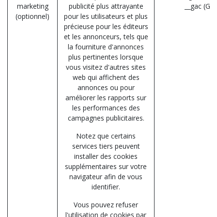
marketing
publicité plus attrayante
__gac (Go
(optionnel)
pour les utilisateurs et plus
précieuse pour les éditeurs
et les annonceurs, tels que
la fourniture d'annonces
plus pertinentes lorsque
vous visitez d'autres sites
web qui affichent des
annonces ou pour
améliorer les rapports sur
les performances des
campagnes publicitaires.
Notez que certains
services tiers peuvent
installer des cookies
supplémentaires sur votre
navigateur afin de vous
identifier.
Vous pouvez refuser
l'utilisation de cookies par