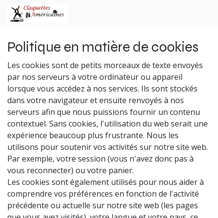
Se rendre au contenu
Politique en matière de cookies
Les cookies sont de petits morceaux de texte envoyés
par nos serveurs à votre ordinateur ou appareil
lorsque vous accédez à nos services. Ils sont stockés
dans votre navigateur et ensuite renvoyés à nos
serveurs afin que nous puissions fournir un contenu
contextuel. Sans cookies, l'utilisation du web serait une
expérience beaucoup plus frustrante. Nous les
utilisons pour soutenir vos activités sur notre site web.
Par exemple, votre session (vous n'avez donc pas à
vous reconnecter) ou votre panier.
Les cookies sont également utilisés pour nous aider à
comprendre vos préférences en fonction de l'activité
précédente ou actuelle sur notre site web (les pages
que vous avez visités), votre langue et votre pays, ce